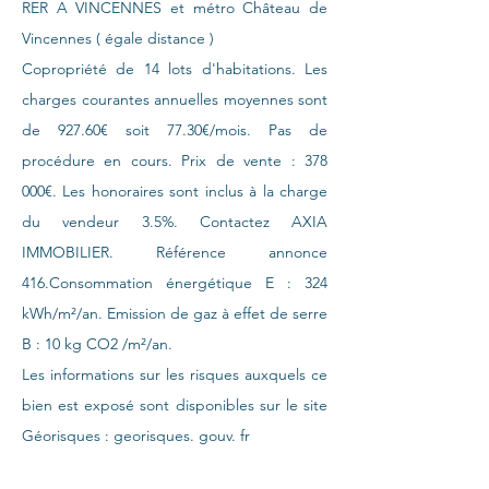
RER A VINCENNES et métro Château de
Vincennes ( égale distance )
Copropriété de 14 lots d'habitations. Les
charges courantes annuelles moyennes sont
de 927.60€ soit 77.30€/mois. Pas de
procédure en cours. Prix de vente : 378
000€. Les honoraires sont inclus à la charge
du vendeur 3.5%. Contactez AXIA
IMMOBILIER. Référence annonce
416.Consommation énergétique E : 324
kWh/m²/an. Emission de gaz à effet de serre
B : 10 kg CO2 /m²/an.
Les informations sur les risques auxquels ce
bien est exposé sont disponibles sur le site
Géorisques : georisques. gouv. fr