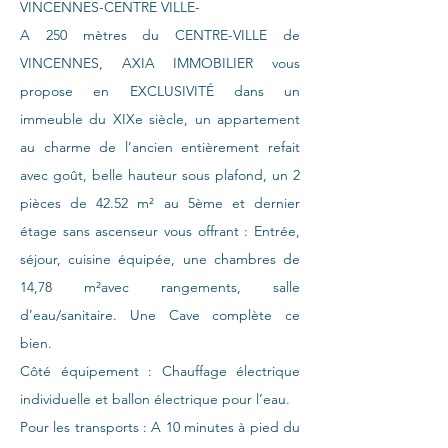
VINCENNES-CENTRE VILLE-
A 250 mètres du CENTRE-VILLE de
VINCENNES, AXIA IMMOBILIER vous
propose en EXCLUSIVITÉ dans un
immeuble du XIXe siècle, un appartement
au charme de l’ancien entièrement refait
avec goût, belle hauteur sous plafond, un 2
pièces de 42.52 m² au 5ème et dernier
étage sans ascenseur vous offrant : Entrée,
séjour, cuisine équipée, une chambres de
14,78 m²avec rangements, salle
d’eau/sanitaire. Une Cave complète ce
bien.
Côté équipement : Chauffage électrique
individuelle et ballon électrique pour l’eau.
Pour les transports : A 10 minutes à pied du