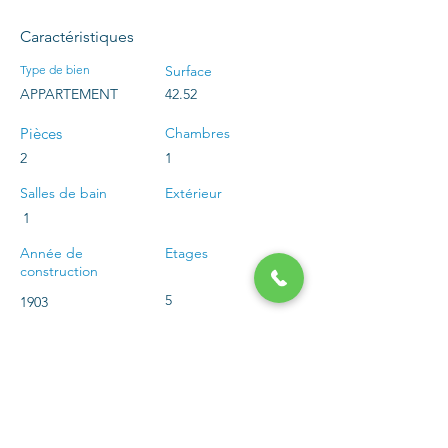
Caractéristiques
Type de bien
Surface
APPARTEMENT
42.52
Pièces
Chambres
2
1
Salles de bain
Extérieur
1
Année de
Etages
construction
5
1903
Localisation
Vincennes, France